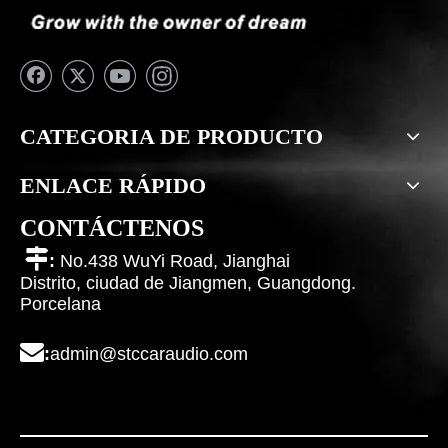
CATEGORIA DE PRODUCTO
ENLACE RÁPIDO
CONTÁCTENOS

:
No.438 WuYi Road, Jianghai
Distrito, ciudad de Jiangmen, Guangdong.
Porcelana

:
admin@stccaraudio.com