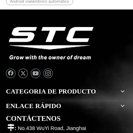
Android inalámbrico automático
CATEGORIA DE PRODUCTO
ENLACE RÁPIDO
CONTÁCTENOS

:
No.438 WuYi Road, Jianghai