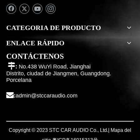
CATEGORIA DE PRODUCTO
ENLACE RÁPIDO
CONTÁCTENOS

:
No.438 WuYi Road, Jianghai
Distrito, ciudad de Jiangmen, Guangdong.
Porcelana

:
admin@stccaraudio.com
Copyright © 2023 STC CAR AUDIO Co., Ltd.|
Mapa del