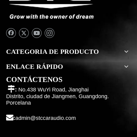
CATEGORIA DE PRODUCTO
ENLACE RÁPIDO
CONTÁCTENOS

:
No.438 WuYi Road, Jianghai
Distrito, ciudad de Jiangmen, Guangdong.
Porcelana

:
admin@stccaraudio.com