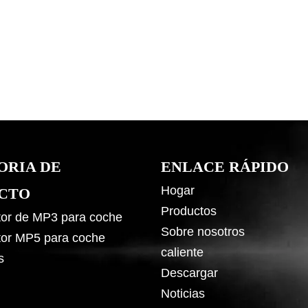
ORIA DE
ENLACE RÁPIDO
Hogar
CTO
Productos
or de MP3 para coche
Sobre nosotros
or MP5 para coche
caliente
s
Descargar
Noticias