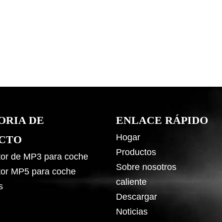
ORIA DE
ENLACE RÁPIDO
Hogar
CTO
Productos
or de MP3 para coche
Sobre nosotros
or MP5 para coche
caliente
s
Descargar
Noticias