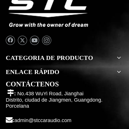
CATEGORIA DE PRODUCTO
ENLACE RÁPIDO
CONTÁCTENOS

:
No.438 WuYi Road, Jianghai
Distrito, ciudad de Jiangmen, Guangdong.
Porcelana

:
admin@stccaraudio.com