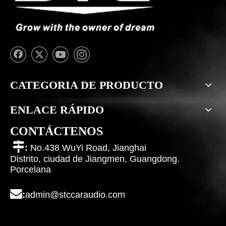
CATEGORIA DE PRODUCTO
ENLACE RÁPIDO
CONTÁCTENOS

:
No.438 WuYi Road, Jianghai
Distrito, ciudad de Jiangmen, Guangdong.
Porcelana

:
admin@stccaraudio.com