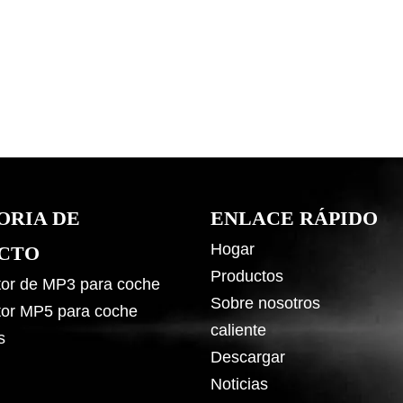
ORIA DE
ENLACE RÁPIDO
Hogar
CTO
Productos
or de MP3 para coche
Sobre nosotros
or MP5 para coche
caliente
s
Descargar
Noticias