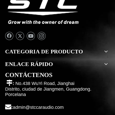
CATEGORIA DE PRODUCTO
ENLACE RÁPIDO
CONTÁCTENOS

:
No.438 WuYi Road, Jianghai
Distrito, ciudad de Jiangmen, Guangdong.
Porcelana

:
admin@stccaraudio.com