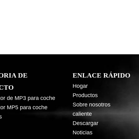
ORIA DE
ENLACE RÁPIDO
Hogar
CTO
Productos
or de MP3 para coche
Sobre nosotros
or MP5 para coche
caliente
s
Descargar
Noticias