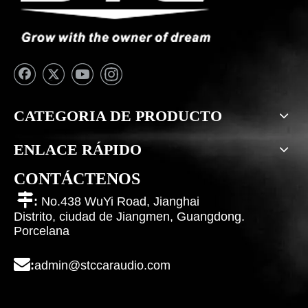
CATEGORIA DE PRODUCTO
ENLACE RÁPIDO
CONTÁCTENOS

:
No.438 WuYi Road, Jianghai
Distrito, ciudad de Jiangmen, Guangdong.
Porcelana

:
admin@stccaraudio.com