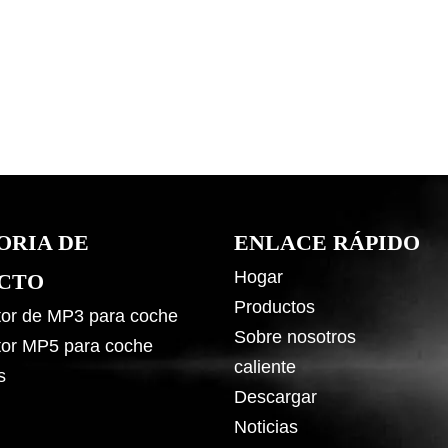
ORIA DE
ENLACE RÁPIDO
Hogar
CTO
Productos
or de MP3 para coche
Sobre nosotros
or MP5 para coche
caliente
s
Descargar
Noticias