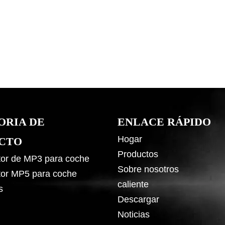
ORIA DE
ENLACE RÁPIDO
Hogar
CTO
Productos
or de MP3 para coche
Sobre nosotros
or MP5 para coche
caliente
s
Descargar
Noticias