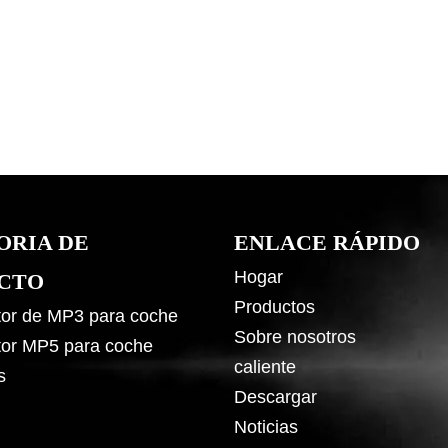
ORIA DE
ENLACE RÁPIDO
Hogar
CTO
Productos
or de MP3 para coche
Sobre nosotros
or MP5 para coche
caliente
s
Descargar
Noticias