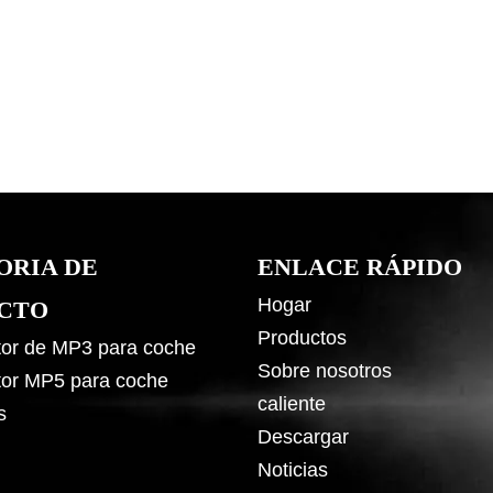
ORIA DE
ENLACE RÁPIDO
Hogar
CTO
Productos
or de MP3 para coche
Sobre nosotros
or MP5 para coche
caliente
s
Descargar
Noticias