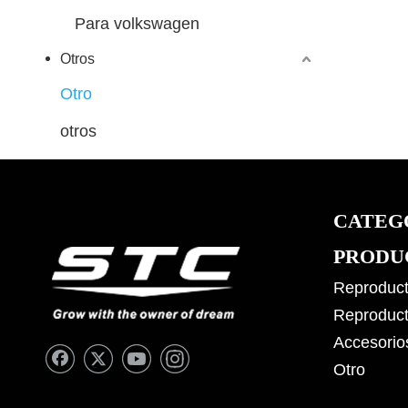
Para volkswagen
Otros
Otro
otros
CATEG
PRODU
Reproduct
Reproduct
Accesorio
Otro