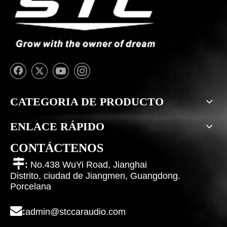
CATEGORIA DE PRODUCTO
ENLACE RÁPIDO
CONTÁCTENOS

:
No.438 WuYi Road, Jianghai
Distrito, ciudad de Jiangmen, Guangdong.
Porcelana

:
admin@stccaraudio.com