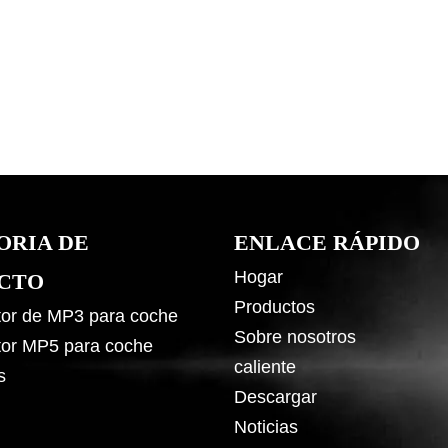
ORIA DE
ENLACE RÁPIDO
Hogar
CTO
Productos
or de MP3 para coche
Sobre nosotros
or MP5 para coche
caliente
s
Descargar
Noticias