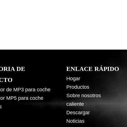
ORIA DE
ENLACE RÁPIDO
Hogar
CTO
Productos
or de MP3 para coche
Sobre nosotros
or MP5 para coche
caliente
s
Descargar
Noticias