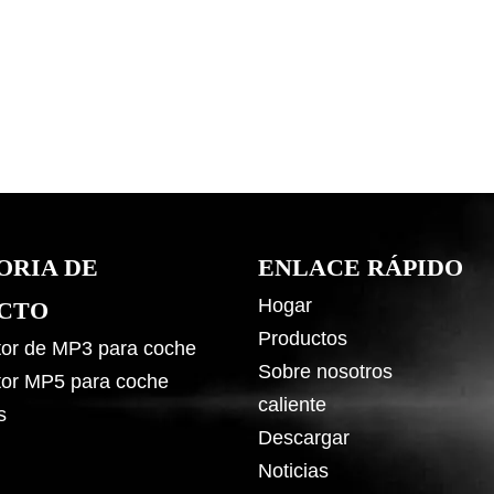
ORIA DE
ENLACE RÁPIDO
Hogar
CTO
Productos
or de MP3 para coche
Sobre nosotros
or MP5 para coche
caliente
s
Descargar
Noticias