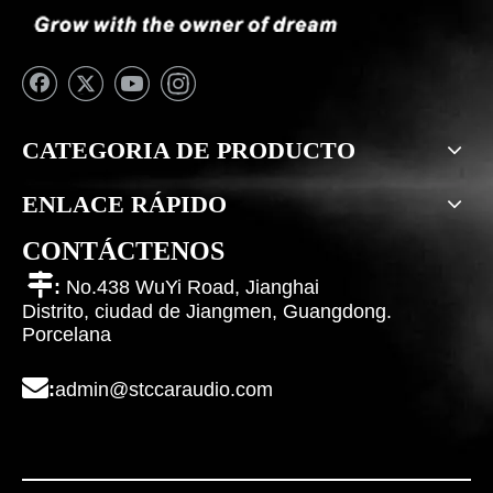
CATEGORIA DE PRODUCTO
ENLACE RÁPIDO
CONTÁCTENOS

:
No.438 WuYi Road, Jianghai
Distrito, ciudad de Jiangmen, Guangdong.
Porcelana

:
admin@stccaraudio.com